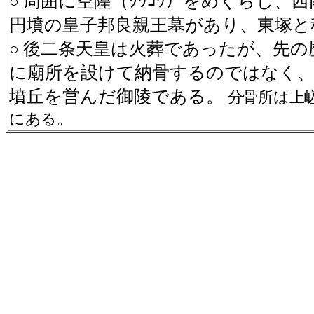
周囲に空隍（ｸｳｺｳ）をめぐらし、
○
円墳の皇子邦良親王墓があり、東塚と
後二条天皇は火葬であったが、先の
○
に廟所を設けて納骨するのではなく、
墳丘を営んだ御陵である。
分骨所は上
にある。