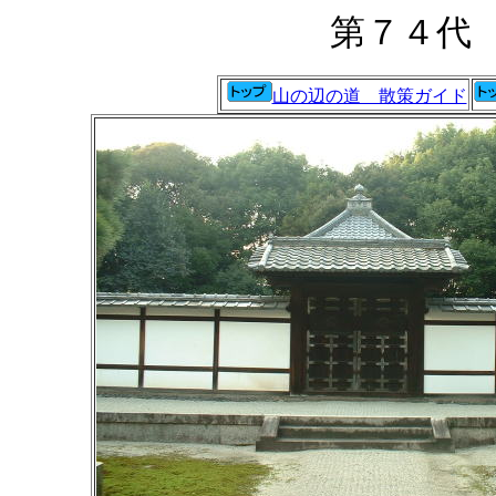
第７４代
山の辺の道 散策ガイド