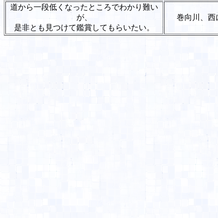
道から一段低くなったところでわかり難い
が、
巻向川、西
是非とも見つけて鑑賞してもらいたい。