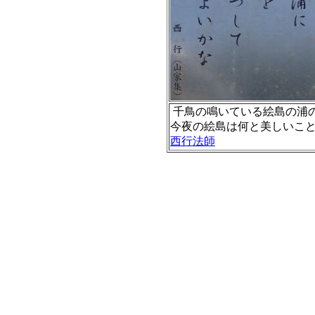
千鳥の鳴いている絵島の浦
今夜の絵島は何と美しいこ
西行法師