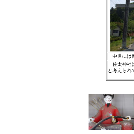
中世には
佐太神社は
と考えられ