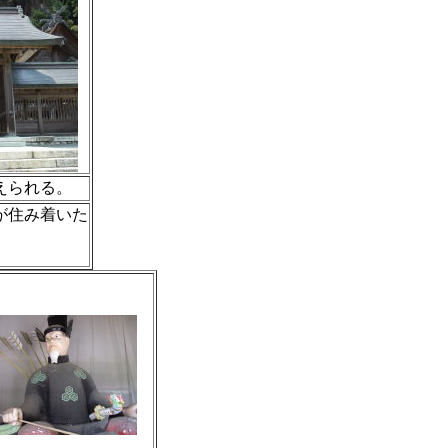
えられる。
が住み着いた