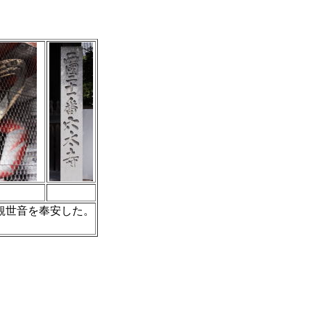
観世音を奉安した。