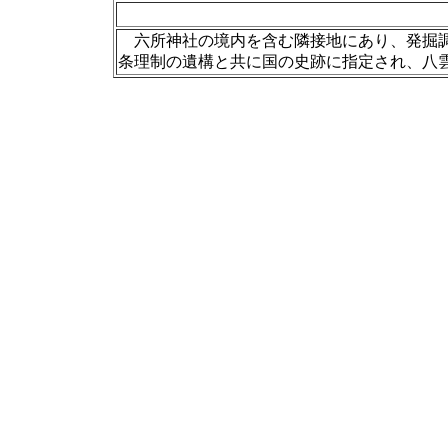
六所神社の境内を含む隣接地にあり、発掘調
条理制の遺構と共に国の史跡に指定され、