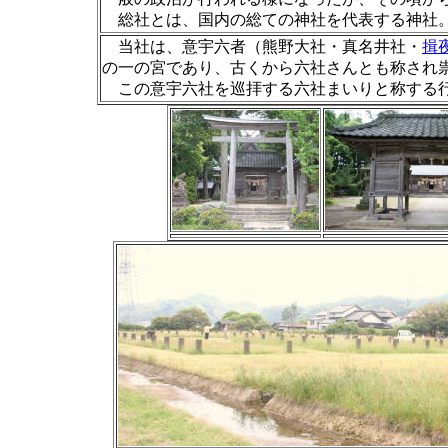
総社とは、国内の総ての神社を代表する神社
当社は、意宇六者（熊野大社・真名井社・
揖
の一の宮であり、古くから六社さんとも称され
この意宇六社を巡拝する六社まいりと称する行