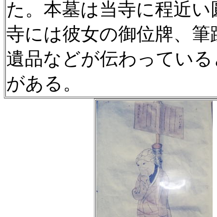
た。本墓は当寺に程近い
寺には彼女の御位牌、筆
遺品などが伝わっている
がある。