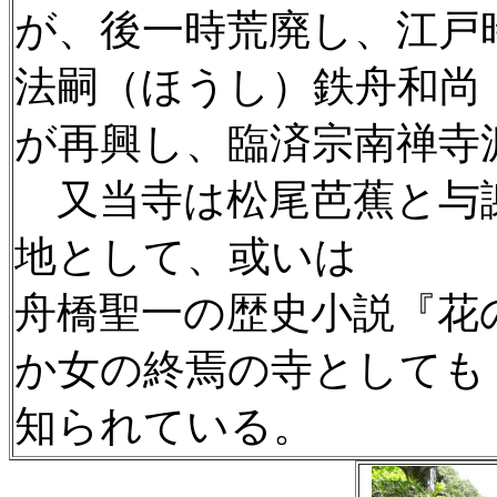
が、後一時荒廃し、江戸
法嗣（ほうし）鉄舟和尚
が再興し、臨済宗南禅寺
又当寺は松尾芭蕉と与
地として、或いは
舟橋聖一の歴史小説『花
か女の終焉の寺としても
知られている。