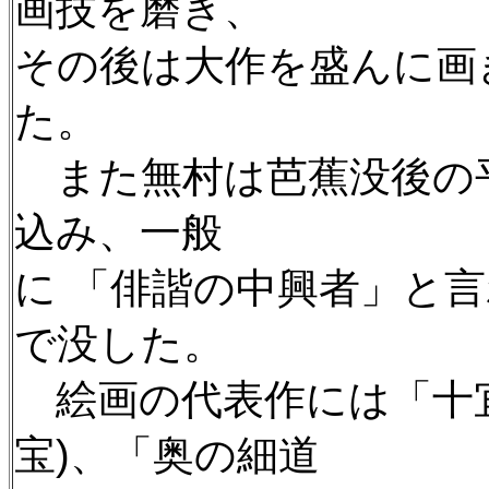
画技を磨き、
その後は大作を盛んに画
た。
また無村は芭蕉没後の
込み、一般
に 「俳諧の中興者」と
で没した。
絵画の代表作には「十宜
宝)、「奥の細道