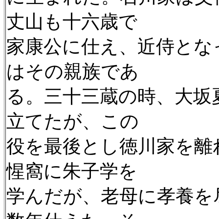
丈山も十六歳で
家康公に仕え、近侍とな
はその親族であ
る。三十三蔵の時、大坂
立てたが、この
役を最後とし徳川家を離
惺窩に朱子学を
学んだが、老母に孝養を