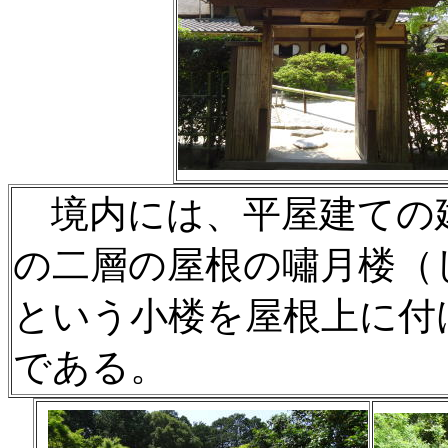
境内には、平屋建ての
の二層の屋根の嘯月楼（
という小楼を屋根上に付
である。