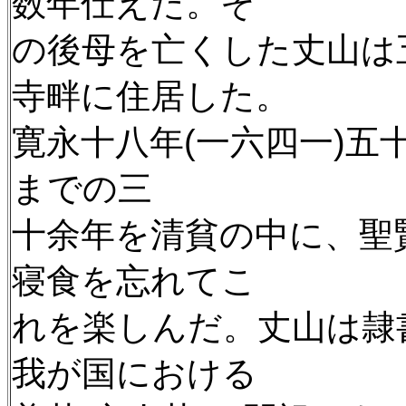
数年仕えた。そ
の後母を亡くした丈山は
寺畔に住居した。
寛永十八年(一六四一)
までの三
十余年を清貧の中に、聖
寝食を忘れてこ
れを楽しんだ。丈山は隷
我が国における