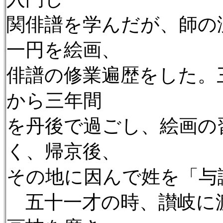
関俳譜を学んだが、師の
一円を絵画、
俳譜の修業遍歴をした。
から三年間
を丹後で過ごし、絵画の
く、帰京後、
その地に因んで姓を「与
五十一才の時、讃岐に