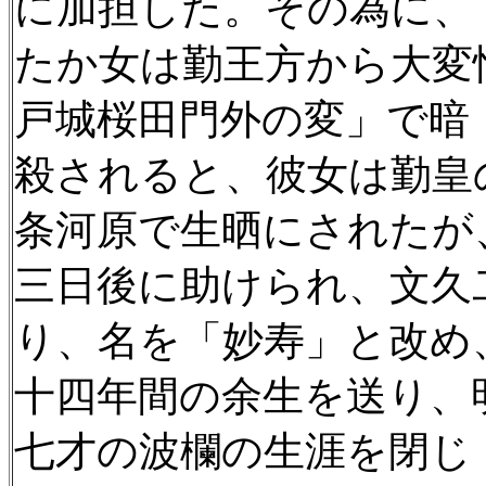
に加担した。その為に、
たか女は勤王方から大変
戸城桜田門外の変」で暗
殺されると、彼女は勤皇
条河原で生晒にされたが
三日後に助けられ、文久
り、名を「妙寿」と改め
十四年間の余生を送り、
七才の波欄の生涯を閉じ