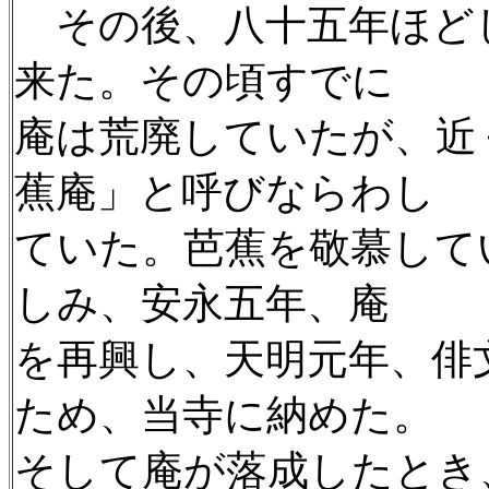
その後、八十五年ほど
来た。その頃すでに
庵は荒廃していたが、近
蕉庵」と呼びならわし
ていた。芭蕉を敬慕して
しみ、安永五年、庵
を再興し、天明元年、俳
ため、当寺に納めた。
そして庵が落成したとき