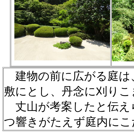
建物の前に広がる庭は
敷にとし、丹念に刈りこ
丈山が考案したと伝え
つ響きがたえず庭内にこ