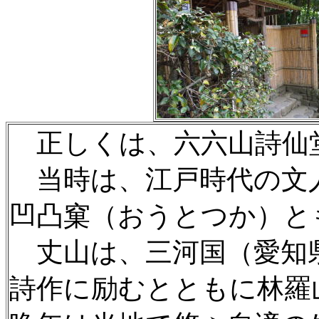
正しくは、六六山詩仙
当時は、江戸時代の文
凹凸窠（おうとつか）と
丈山は、三河国（愛知県
詩作に励むとともに林羅