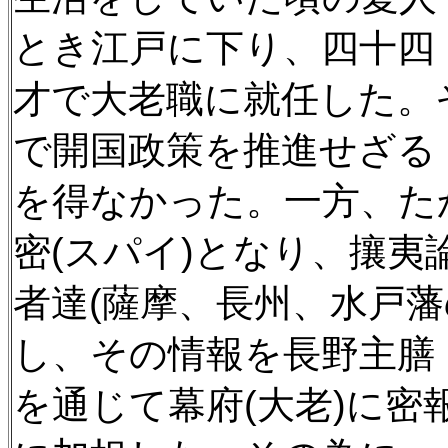
とき江戸に下り、四十四
才で大老職に就任した。
で開国政策を推進せざる
を得なかった。一方、た
密(スパイ)となり、攘夷
者達(薩摩、長州、水戸藩
し、その情報を長野主膳
を通じて幕府(大老)に