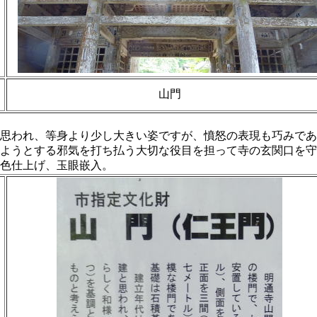
山門
思われ、等身より少し大きい姿ですが、憤怒の表現も巧みであ
ようとする邪気を打ち払う大切な役目を担って寺の玄関口を守
色仕上げ、玉眼嵌入。