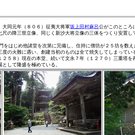
、大同元年（８０６）征夷大将軍
坂上田村麻呂
公がこのところ
七尺の降三世立像、同じく新沙大将立像の三体をつくり安置し
をはじめ他諸堂を次第に完備し、住持に僧坊が２５坊を数え
三度の火難に遇い、創建当初のものは全て焼失してしまってい
２５８）現在の本堂、続いて文永７年（１２７０）三重塔を
場として隆盛を極めている。