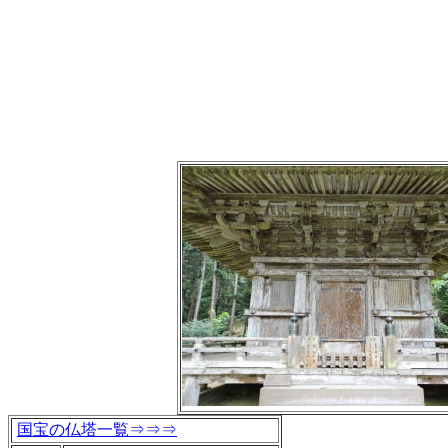
国宝の仏塔一覧⇒⇒⇒