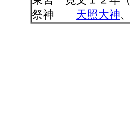
祭神
天照大神