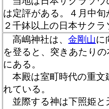
当地は日本サクラソウ
は定評がある。４月中旬
２千鉢以上の日本サクラ
高嶋神社は、
金剛山
に
を登ると、突きあたりの
にある。
本殿は室町時代の重文
れている。
並際する神は下照姫と