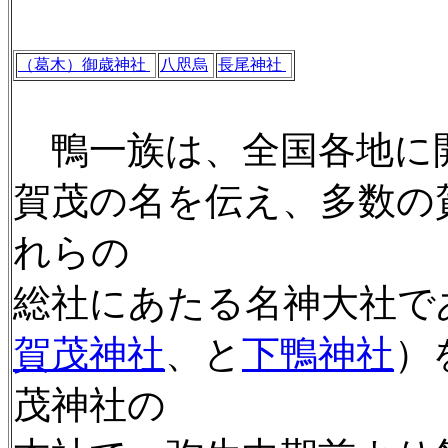
（葛木）御歳神社
八咫烏
長尾神社
鴨一族は、全国各地に
賀茂の名を伝え、多数の
れらの
総社にあたる名神大社で
賀茂神社
、と
下鴨神社
）
茂神社の