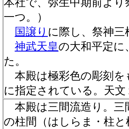
本社で、弥生中期前より
一つ。）
国譲り
に際し、祭神三
神武天皇
の大和平定に
た。
本殿は極彩色の彫刻を
に指定されている。天文
本殿は三間流造り。三
の柱間（はしらま・柱と