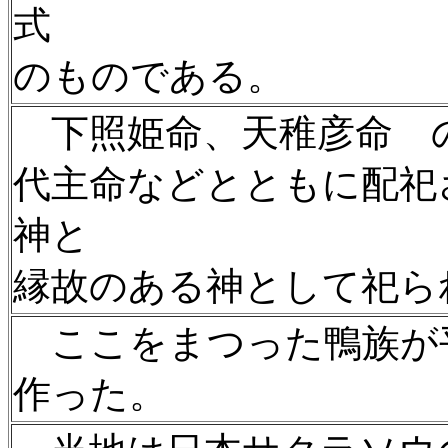
式
のものである。
下照姫命、天稚彦命 
代主命などとともに配祀
神と
縁故のある神として祀ら
ここをまつった鴨族が
作った。