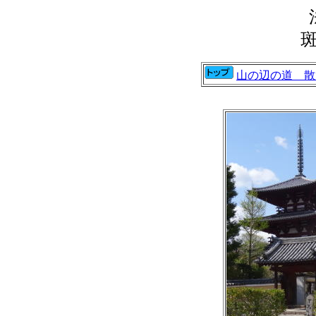
山の辺の道 散