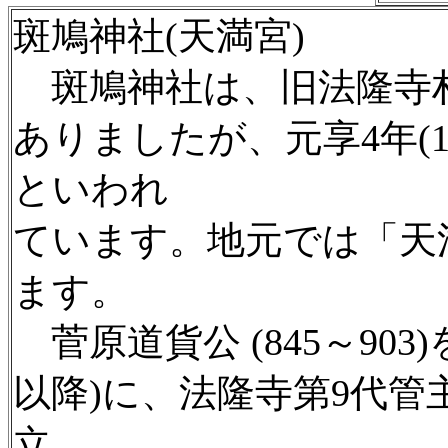
斑鳩神社(天満宮)
斑鳩神社は、旧法隆寺
ありましたが、元享4年(1
といわれ
ています。地元では「天
ます。
菅原道貨公 (845～903
以降)に、法隆寺第9代管主
立