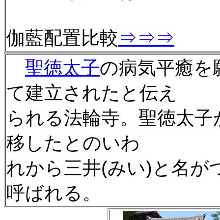
伽藍配置比較
⇒⇒⇒
聖徳太子
の病気平癒を
て建立されたと伝え
られる法輪寺。聖徳太子
移したとのいわ
れから三井(みい)と名が
呼ばれる。