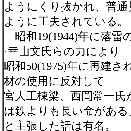
ようにくり抜かれ、普通
ように工夫されている。
昭和19(1944)年に
·幸山文氏らの力により
昭和50(1975)年に再
材の使用に反対して
宮大工棟梁、西岡常一氏
は鉄よりも長い命がある
と主張した話は有名。