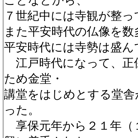
ことなどから、
７世紀中には寺観が整っ
また平安時代の仏像を数
平安時代には寺勢は盛ん
江戸時代になって、正
ため金堂・
講堂をはじめとする堂舎
った。
享保元年から２１年（