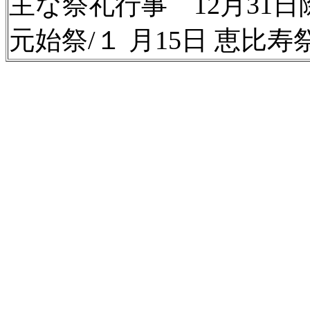
主な祭礼行事 12月31日除
元始祭/１ 月15日 恵比寿