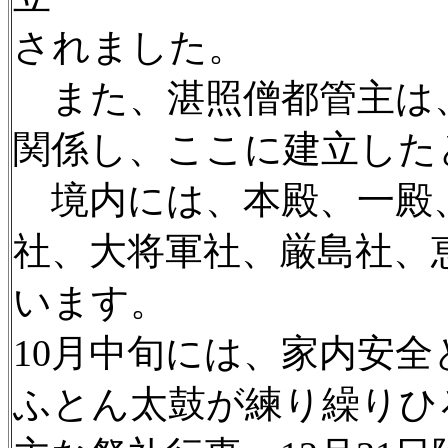
されました。
また、湛照僧都管主は
関係し、ここに建立した
境内には、本殿、一殿
社、大将軍社、厳島社、
います。
10月中旬には、家内安
ふとん太鼓が練り繰りひ