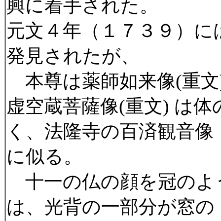
興に着手された。
元文４年（１７３９）に
発見されたが、
本尊は薬師如来像(重文
虚空蔵菩薩像(重文) は
く、法隆寺の百済観音像
に似る。
十一の仏の顔を冠のよう
は、光背の一部分が窓の