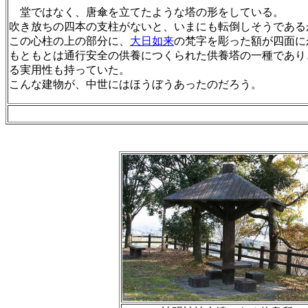
堂ではなく、唐傘を立てたような塔の形をしている。
吹き放ちの四本の支柱がないと、いまにも転倒しそうである
この心柱の上の部分に、
大日如来
の梵字を彫った額が四面に
もともとは通行安全の供養につくられた供養塔の一種であり
る実用性も持っていた。
こんな建物が、中世にはほうぼうあったのだろう。