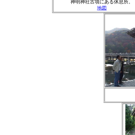
神明神社古墳にある休息所。
地図