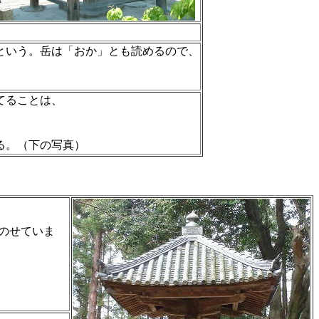
という。岳は「おか」とも読めるので、
。
てることは、
る。（下の写真）
のせていま