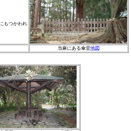
にもつかわれ
当麻にある傘堂
地図