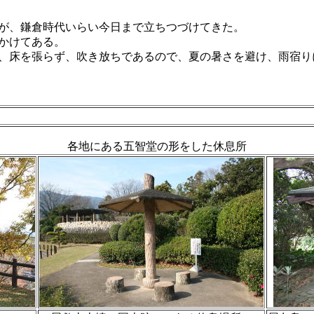
が、鎌倉時代いらい今日まで立ちつづけてきた。
かけてある。
、床を張らず、吹き放ちであるので、夏の暑さを避け、雨宿り
各地にある五智堂の形をした休息所