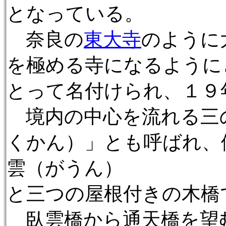
となっている。
奈良の
東大寺
のように
を極める寺になるように
とって名付けられ、１９
境内の中心を流れる三
くかん）」とも呼ばれ、
雲（がうん）
と三つの屋根付きの木橋
臥雲橋から通天橋を望