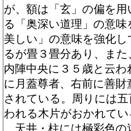
が、額は「玄」の偏を用
る「奥深い道理」の意味
美しい」の意味を強化し
るが畳３畳分あり、また
内陣中央に３５歳と云わ
に月蓋尊者、右前に善財
されている。周りには五
われる木片がおかれてい
天井・柱には極彩色の