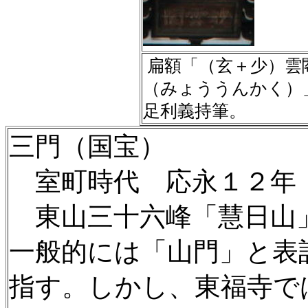
扁額「（玄＋少）雲
（みょううんかく）
足利義持筆。
三門（国宝）
室町時代 応永１２年
東山三十六峰「慧日山
一般的には「山門」と表
指す。しかし、東福寺で