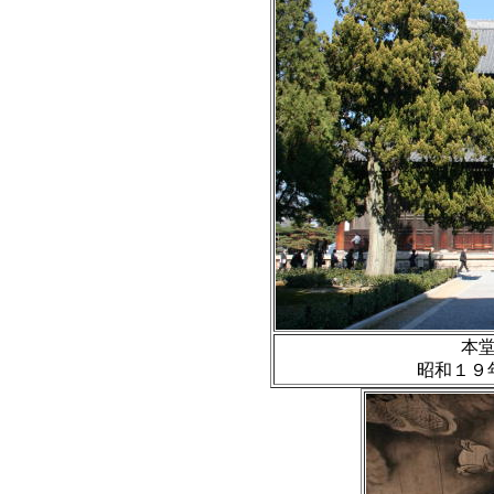
本
昭和１９