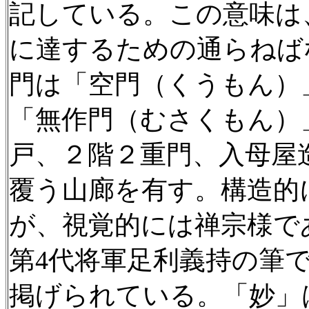
記している。この意味は
に達するための通らねば
門は「空門（くうもん）
「無作門（むさくもん）
戸、２階２重門、入母屋
覆う山廊を有す。構造的
が、視覚的には禅宗様で
第4代将軍足利義持の筆
掲げられている。「妙」