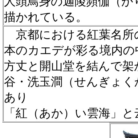
人頭鳥身の迦陵頻伽（か
描かれている。
京都における紅葉名所
本のカエデが彩る境内の
方丈と開山堂を結んで架
谷・洗玉澗（せんぎょく
あり
「紅（あか）い雲海」と