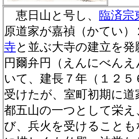
恵日山と号し、
臨済宗
原道家が嘉禎（かてい）
寺
と並ぶ大寺の建立を発
円爾弁円（えんにべんえ
いて、建長７年（１２５
受けたが、室町初期に道
都五山の一つとして栄え
び、兵火を受けることも