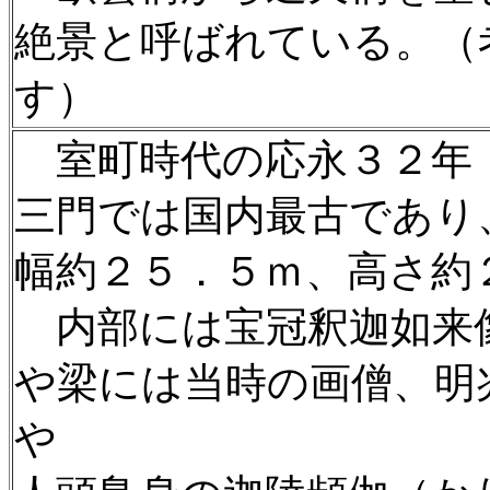
絶景と呼ばれている。（
す）
室町時代の応永３２年
三門では国内最古であり
幅約２５．５ｍ、高さ約
内部には宝冠釈迦如来
や梁には当時の画僧、明
や