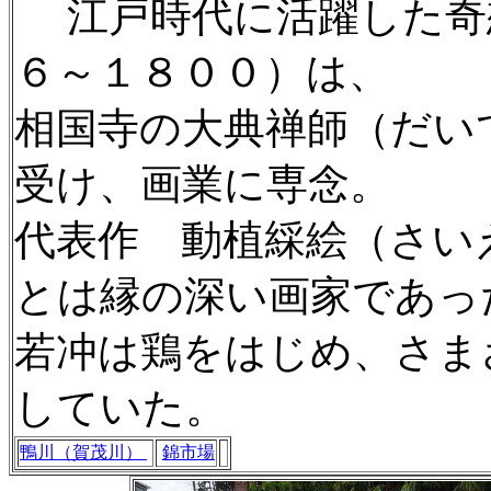
江戸時代に活躍した奇
６～１８００）は、
相国寺の大典禅師（だい
受け、画業に専念。
代表作 動植綵絵（さい
とは縁の深い画家であっ
若冲は鶏をはじめ、さま
していた。
鴨川（賀茂川）
錦市場