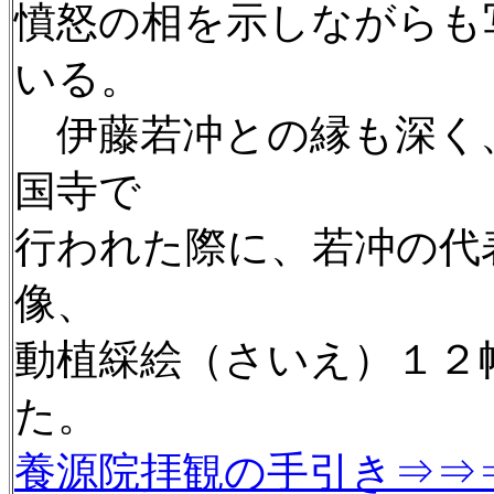
憤怒の相を示しながらも
いる。
伊藤若冲との縁も深く
国寺で
行われた際に、若冲の代
像、
動植綵絵（さいえ）１２
た。
養源院拝観の手引き⇒⇒