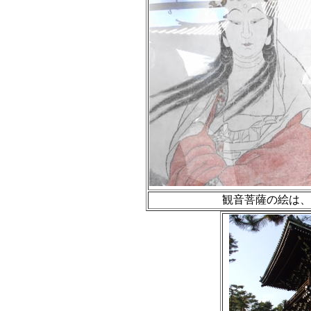
観音菩薩の絵は