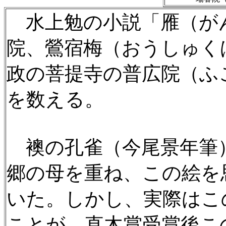
水上勉の小説「雁（が
院、鶯宿梅（おうしゅく
政の菩提寺の普広院（ふ
を数える。
襖の孔雀（今尾景年筆
郷の母を重ね、この絵を
いた。しかし、実際はこ
ことが、直木賞受賞後こ