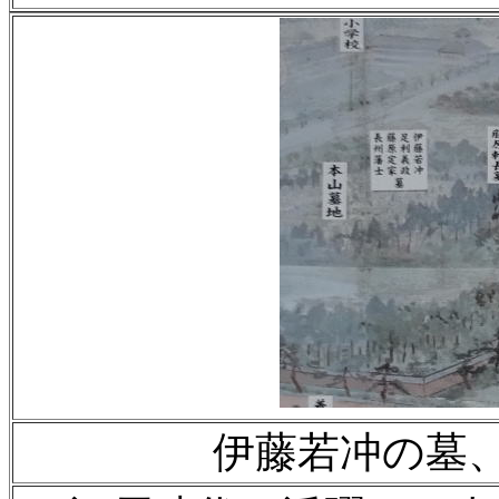
伊藤若冲の墓