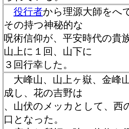
役行者
から理源大師をへ
その持つ神秘的な
呪術信仰が、平安時代の貴
山上に１回、山下に
３回行幸した。
大峰山、山上ヶ嶽、金峰山
成し、花の吉野は
、山伏のメッカとして、西
口となった。