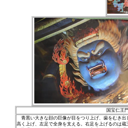
国宝仁王
青黒い大きな顔の巨像が目をつり上げ、歯をむき出
高く上げ、左足で全身を支える。右足を上げるのは蔵