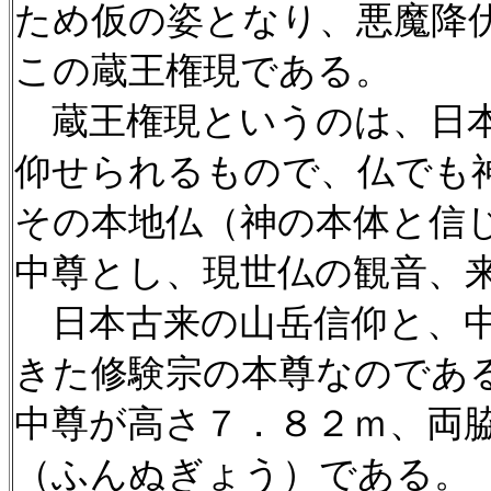
ため仮の姿となり、悪魔降
この蔵王権現である。
蔵王権現というのは、日本
仰せられるもので、仏でも
その本地仏（神の本体と信
中尊とし、現世仏の観音、
日本古来の山岳信仰と、中
きた修験宗の本尊なのであ
中尊が高さ７．８２ｍ、両
（ふんぬぎょう）である。