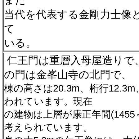
また
当代を代表する金剛力士像
て
いる。
仁王門は重層入母屋造りで、
の門は金峯山寺の北門で、
棟の高さは20.3m、桁行12.
われています。現在
の建物は上層が康正年間(1455
考えられています。