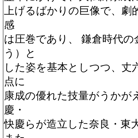
上げるばかりの巨像で、劇
感
は圧巻であり、 鎌倉時代
う）と
した姿を基本としつつ、丈
点に
康成の優れた技量がうかがえ
慶・
快慶らが造立した奈良・東