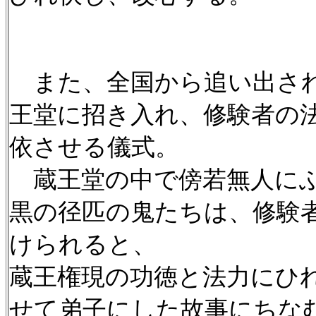
また、全国から追い出され
王堂に招き入れ、修験者の
依させる儀式。
蔵王堂の中で傍若無人にふ
黒の径匹の鬼たちは、修験
けられると、
蔵王権現の功徳と法力にひ
せて弟子にした故事にちな