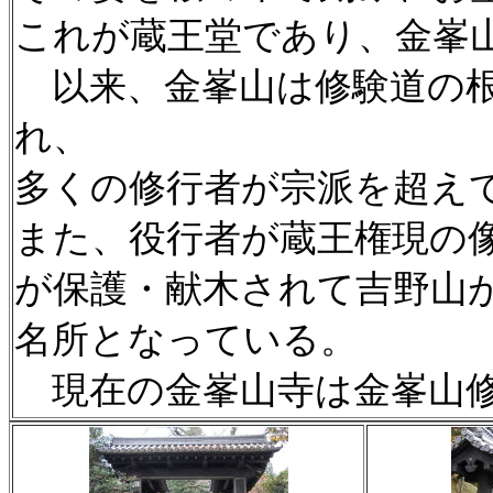
これが蔵王堂であり、金峯
以来、金峯山は修験道の根
れ、
多くの修行者が宗派を超え
また、役行者が蔵王権現の
が保護・献木されて吉野山
名所となっている。
現在の金峯山寺は金峯山修