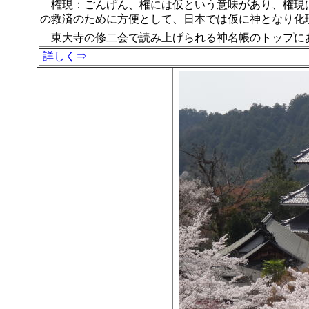
権現：ごんげん、権には仮という意味があり、権現
の救済のために方便として、日本では仮に神となり
東大寺の修二会で読み上げられる神名帳のトップに
詳しく⇒