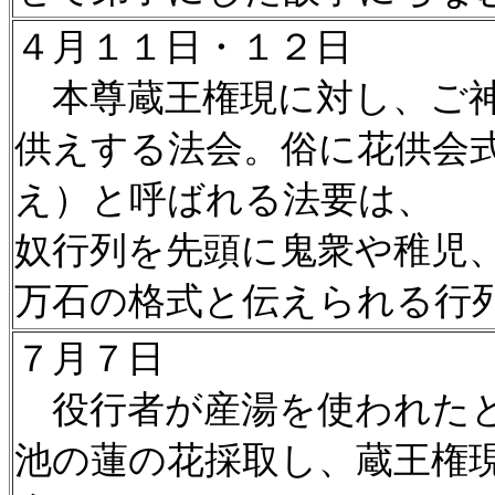
４月１１日・１２日
本尊蔵王権現に対し、ご神
供えする法会。俗に花供会
え）と呼ばれる法要は、
奴行列を先頭に鬼衆や稚児、
万石の格式と伝えられる行
７月７日
役行者が産湯を使われたと
池の蓮の花採取し、蔵王権