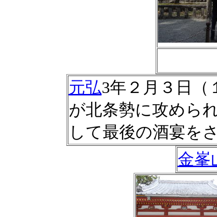
元弘
3年２月３日（
が北条勢に攻めら
して最後の酒宴を
金峯