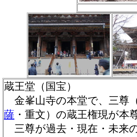
蔵王堂（国宝）
金峯山寺の本堂で、三尊
薩
・重文）の蔵王権現が本
三尊が過去・現在・未来の