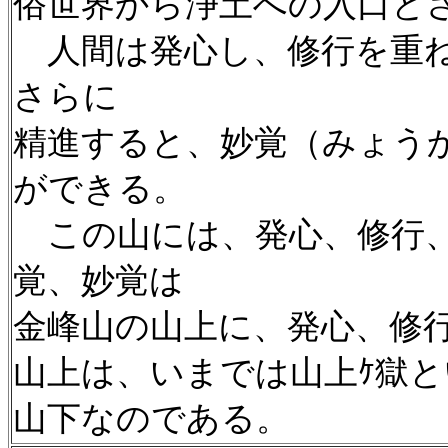
俗世界から浄土への入口と
人間は発心し、修行を重ね
さらに
精進すると、妙覚（みょう
ができる。
この山には、発心、修行、
覚、妙覚は
金峰山の山上に、発心、修
山上は、いまでは山上ｹ獄
山下なのである。