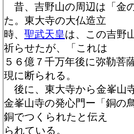
昔、吉野山の周辺は「金の
た。東大寺の大仏造立
時、
聖武天皇
は、この吉野
祈らせたが、「これは
５６億７千万年後に弥勒菩
現に断られる。
後に、東大寺から金峯山寺
金峯山寺の発心門ー「銅の
銅でつくられたと伝え
られている。