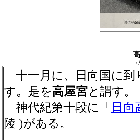
（
十一月に、日向国に到
す。是
を
高屋宮
と謂す。
神代紀第十段に「
日向
陵 )がある。