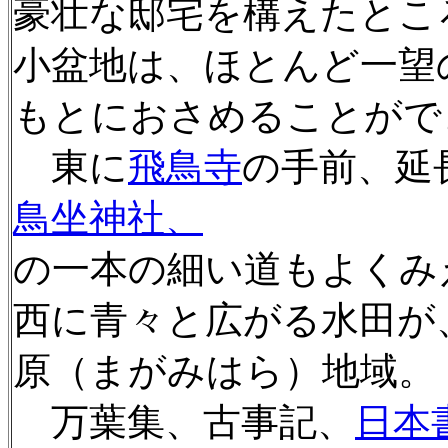
豪壮な邸宅を構えたとこ
小盆地は、ほとんど一望
もとにおさめることがで
東に
飛鳥寺
の手前、延
鳥坐神社、
の一本の細い道もよくみ
西に青々と広がる水田が
原（まがみはら）地域。
万葉集、古事記、
日本