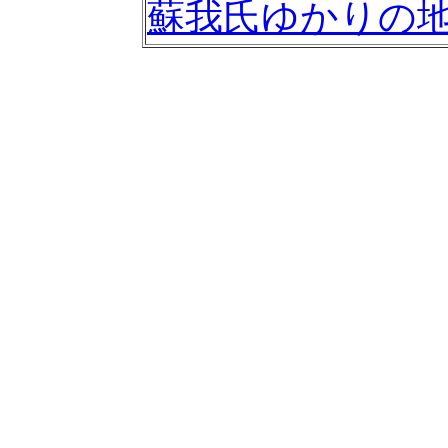
蘇我氏ゆかりの