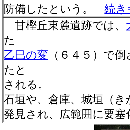
防備したという。
続き
甘樫丘東麓遺跡では、
た
乙巳の変
（６４５）で倒
たと
される。
石垣や、倉庫、城垣（き
発見され、広範囲に要塞